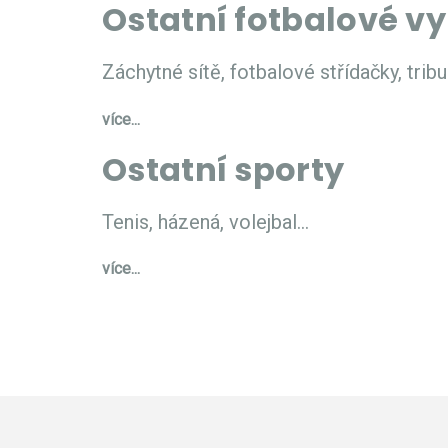
Ostatní fotbalové v
Záchytné sítě, fotbalové střídačky, tribun
více...
Ostatní sporty
Tenis, házená, volejbal...
více...