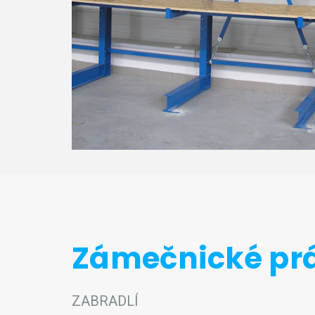
Zámečnické pr
ZABRADLÍ