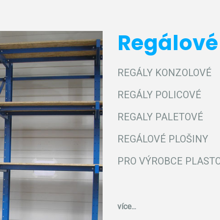
Regálové
REGÁLY KONZOLOVÉ
REGÁLY POLICOVÉ
REGALY PALETOVÉ
REGÁLOVÉ PLOŠINY
PRO VÝROBCE PLAST
více...