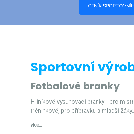
CENÍK SPORTOVNÍ
Sportovní výro
Fotbalové branky
Hliníkové vysunovací branky - pro mistr
tréninkové, pro přípravku a mladší žáky..
více...