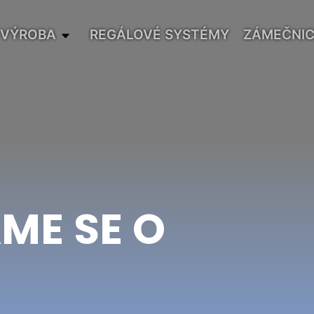
 VÝROBA
REGÁLOVÉ SYSTÉMY
ZÁMEČNIC
ME SE O