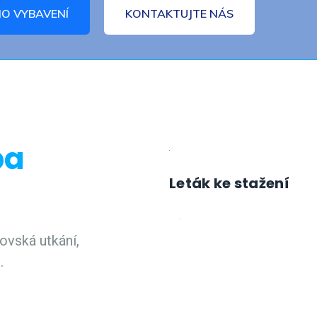
HO VYBAVENÍ
KONTAKTUJTE NÁS
ba
Leták ke stažení
ovská utkání,
.