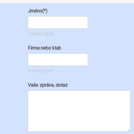
Jméno
(*)
Invalid Input
Firma nebo klub
Invalid Input
Vaše zpráva, dotaz