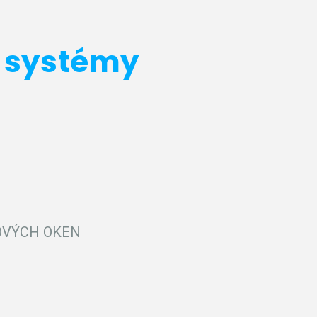
 systémy
OVÝCH OKEN