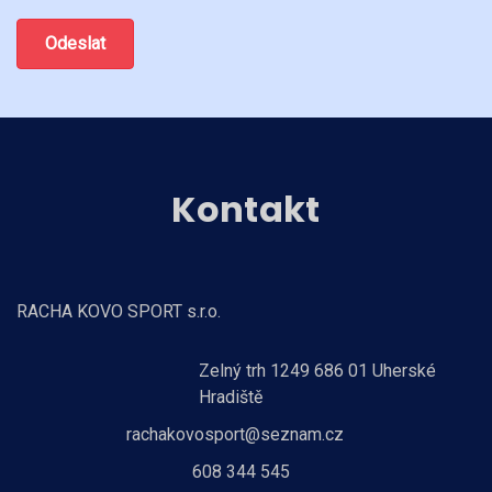
Odeslat
Kontakt
RACHA KOVO SPORT s.r.o.
Zelný trh 1249 686 01 Uherské
Hradiště
rachakovosport@seznam.cz
608 344 545