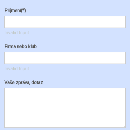
Příjmení
(*)
Invalid Input
Firma nebo klub
Invalid Input
Vaše zpráva, dotaz