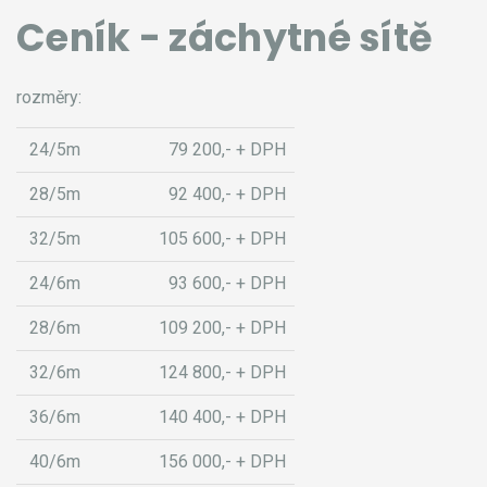
Ceník - záchytné sítě
rozměry:
24/5m
79 200,- + DPH
28/5m
92 400,- + DPH
32/5m
105 600,- + DPH
24/6m
93 600,- + DPH
28/6m
109 200,- + DPH
32/6m
124 800,- + DPH
36/6m
140 400,- + DPH
40/6m
156 000,- + DPH