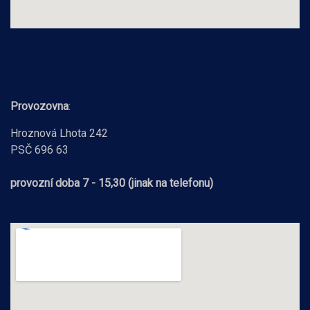
Provozovna
:
Hroznová Lhota 242
PSČ 696 63
provozní doba 7 - 15,30 (jinak na telefonu)