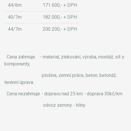
44/6m
171 600,- + DPH
40/7m
182 000,- + DPH
44/7m
200 200,- + DPH
Cena zahrnuje - material, zinkování, výroba, montáž, sít s
komponenty,
plošina, zemní práce, beton, betonáž,
terénní úprava.
Cena nezahrnuje - dopravu nad 25 km - doprava 30kč/km
odvoz zeminy - hlíny.