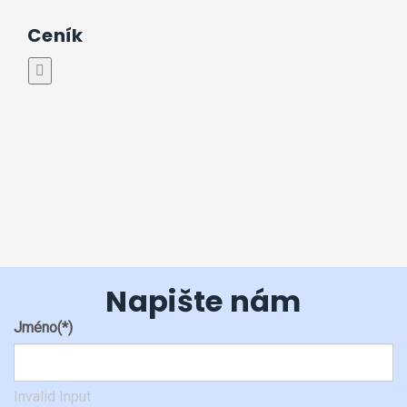
Ceník
Napište nám
Jméno
(*)
Invalid Input